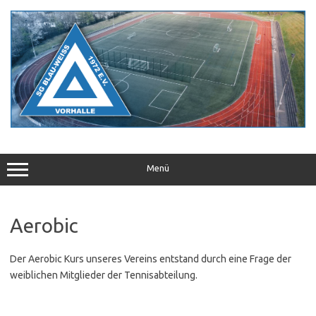
Zum
Inhalt
springen
Menü
Aerobic
Der Aerobic Kurs unseres Vereins entstand durch eine Frage der
weiblichen Mitglieder der Tennisabteilung.