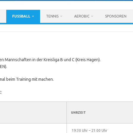
FUSSBALL
TENNIS
AEROBIC
SPONSOREN
n Mannschaften in der Kreisliga B und C (Kreis Hagen).
EN).
mal beim Training mit machen.
:
UHRZEIT
19:30 Uhr – 21:00 Uhr