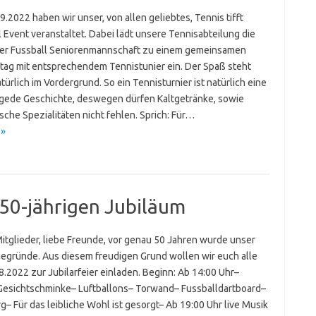
.2022 haben wir unser, von allen geliebtes, Tennis tifft
 Event veranstaltet. Dabei lädt unsere Tennisabteilung die
er Fussball Seniorenmannschaft zu einem gemeinsamen
tag mit entsprechendem Tennistunier ein. Der Spaß steht
türlich im Vordergrund. So ein Tennisturnier ist natürlich eine
gede Geschichte, deswegen dürfen Kaltgetränke, sowie
ische Spezialitäten nicht fehlen. Sprich: Für…
 »
50-jährigen Jubiläum
Mitglieder, liebe Freunde, vor genau 50 Jahren wurde unser
gegründe. Aus diesem freudigen Grund wollen wir euch alle
.2022 zur Jubilarfeier einladen. Beginn: Ab 14:00 Uhr–
Gesichtschminke– Luftballons– Torwand– Fussballdartboard–
– Für das leibliche Wohl ist gesorgt– Ab 19:00 Uhr live Musik