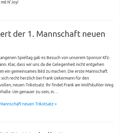
mit N’Joy!
rt der 1. Mannschaft neuen
angenen Spieltag gab es Besuch von unserem Sponsor Kfz-
nn. Klar, dass wir uns da die Gelegenheit nicht entgehen
um ein gemeinsames Bild zu machen. Die erste Mannschaft
 sich recht herzlich bei Frank Uekermann für den
ollen, neuen Trikotsatz. Ihr findet Frank am Wolfskuhler Weg
orhalle. Um genauer zu sein, in…
Mannschaft neuen Trikotsatz »