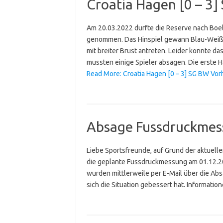
Croatia Hagen [0 – 3] 
Am 20.03.2022 durfte die Reserve nach Boel
genommen. Das Hinspiel gewann Blau-Weiß 
mit breiter Brust antreten. Leider konnte d
mussten einige Spieler absagen. Die erste 
Read More: Croatia Hagen [0 – 3] SG BW Vorha
Absage Fussdruckme
Liebe Sportsfreunde, auf Grund der aktuell
die geplante Fussdruckmessung am 01.12.202
wurden mittlerweile per E-Mail über die Abs
sich die Situation gebessert hat. Informati