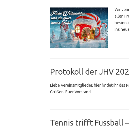
Wir vom
allen F
besinnl
ins neu
Protokoll der JHV 20
Liebe Vereinsmitglieder, hier findet Ihr das 
Grüßen, Euer Vorstand
Tennis trifft Fussball 