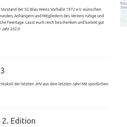
 Vorstand der SG Blau Weiss Vorhalle 1972 e.V. wünschen
reunden, Anhängern und Mitgliedern des Vereins ruhige und
iche Feiertage. Lasst euch reich beschenken und kommt gut
e Jahr 2025!
23
Protokoll der letzten JHV aus dem letzten Jahr! Mit sportlichen
– 2. Edition