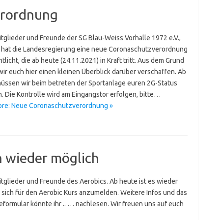
erordnung
itglieder und Freunde der SG Blau-Weiss Vorhalle 1972 e.V.,
 hat die Landesregierung eine neue Coronaschutzverordnung
tlicht, die ab heute (24.11.2021) in Kraft tritt. Aus dem Grund
wir euch hier einen kleinen Überblick darüber verschaffen. Ab
müssen wir beim betreten der Sportanlage euren 2G-Status
n. Die Kontrolle wird am Eingangstor erfolgen, bitte…
re: Neue Coronaschutzverordnung »
 wieder möglich
itglieder und Freunde des Aerobics. Ab heute ist es wieder
 sich für den Aerobic Kurs anzumelden. Weitere Infos und das
formular könnte ihr .. … nachlesen. Wir freuen uns auf euch