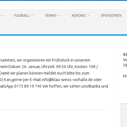
FUSSBALL
TENNIS
AEROBIC
SPONSOREN
SG
V
usammen, wir organisieren ein Frühstück in unserem
5
eim:Datum: 26. Januar, Uhrzeit: 09:30 Uhr, Kosten: 10€ /
Damit wir planen können meldet euch bitte bis zum
Ma
024 an,gerne per E-Mail info@blau-weiss-vorhalle.de oder
atsApp 0175 89 19 745 Wir hoffen, wir sehen uns!Bianka und