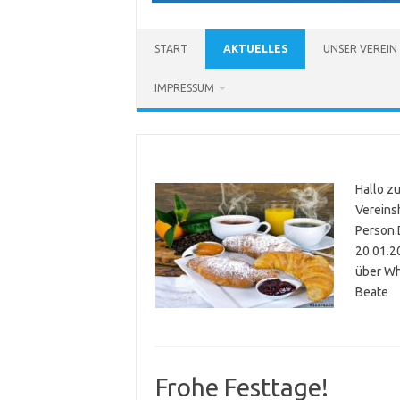
START
AKTUELLES
UNSER VEREIN
IMPRESSUM
Hallo z
Vereinsh
Person.
20.01.2
über Wh
Beate
Frohe Festtage!