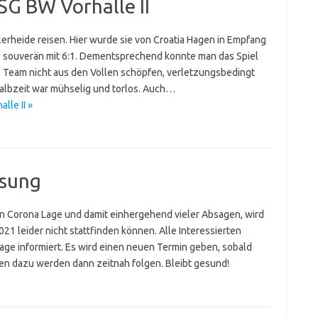
SG BW Vorhalle II
erheide reisen. Hier wurde sie von Croatia Hagen in Empfang
souverän mit 6:1. Dementsprechend konnte man das Spiel
as Team nicht aus den Vollen schöpfen, verletzungsbedingt
Halbzeit war mühselig und torlos. Auch…
lle II »
ssung
en Corona Lage und damit einhergehend vieler Absagen, wird
1 leider nicht stattfinden können. Alle Interessierten
age informiert. Es wird einen neuen Termin geben, sobald
onen dazu werden dann zeitnah folgen. Bleibt gesund!